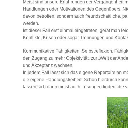
Meist sind unsere Erfahrungen der Vergangenheit m
Handlungen oder Motivationen des Gegenübers. Nic
davon betroffen, sondern auch freundschaftliche, p
werden.
Ist dieser Fall erst einmal eingetreten, gerät man le
Konflikte, Krisen oder sogar Trennungen und Konta
Kommunikative Fähigkeiten, Selbstreflexion, Fähig
den Zugang zu mehr Objektivität, zur „Welt der And
und Akzeptanz wachsen.
In jedem Fall lässt sich das eigene Repertoire an
die eigene Handlungsfreiheit. Schon hierdurch kön
lassen sich dann meist auch Lösungen finden, die 