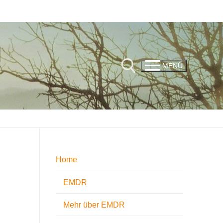
MENÜ
Suchen nach:
Home
EMDR
Mehr über EMDR