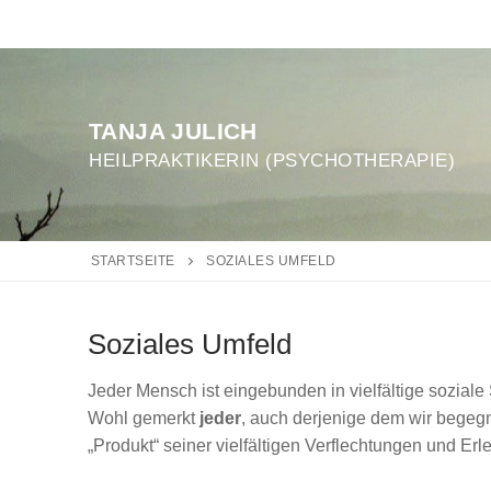
Zum
Inhalt
springen
TANJA JULICH
HEILPRAKTIKERIN (PSYCHOTHERAPIE)
STARTSEITE
SOZIALES UMFELD
Soziales Umfeld
Jeder Mensch ist eingebunden in vielfältige soziale 
Wohl gemerkt
jeder
, auch derjenige dem wir begegn
„Produkt“ seiner vielfältigen Verflechtungen und Erl